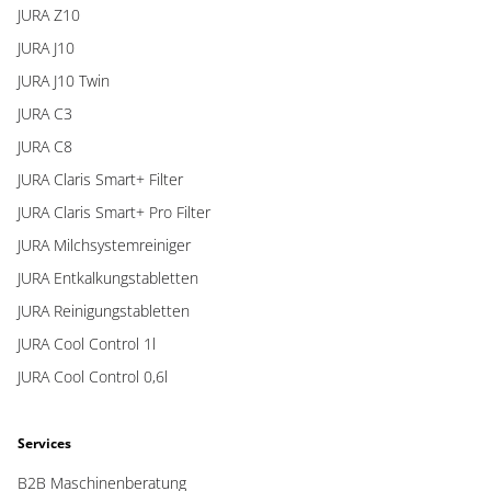
JURA Z10
JURA J10
JURA J10 Twin
JURA C3
JURA C8
JURA Claris Smart+ Filter
JURA Claris Smart+ Pro Filter
JURA Milchsystemreiniger
JURA Entkalkungstabletten
JURA Reinigungstabletten
JURA Cool Control 1l
JURA Cool Control 0,6l
Services
B2B Maschinenberatung