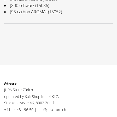
J800 schwarz (15086)
J95 carbon AROMA+(15052)
Adresse
JURA Store Zürich
operated by Kafi-Shop Imhof KLG,
Stockerstrasse 46,
8002 Zürich
+41 44 431 96 50 |
info@jurastore.ch