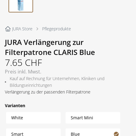
JURA Store
Pflegeprodukte
JURA Verlängerung zur
Filterpatrone CLARIS Blue
7.65
CHF
Preis inkl. Mwst.
Kauf auf Rechnung für Unternehmen, Kliniken und
Bildungseinrichtungen
Verlängerung zu der passenden Filterpatrone
Varianten
White
Smart Mini
Smart
Blue