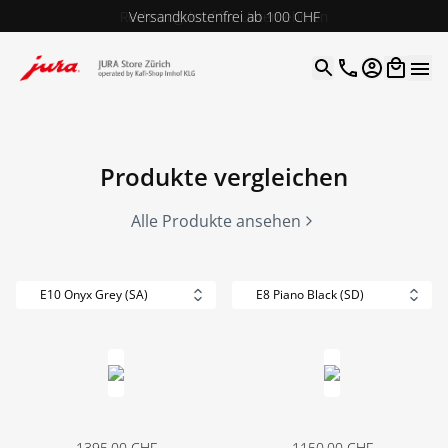
Rechnungskauf für Unternehmen
Versandkostenfrei ab 100 CHF
4.9
| 5.0
Google
Open optio
Produkte vergleichen
Alle Produkte ansehen
E10 Onyx Grey (SA)
E8 Piano Black (SD)
1395.00
CHF
1150.00
CHF