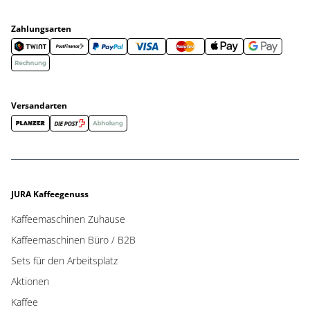
Light Brew Espresso
macchiato
Zahlungsarten
Light Brew Cortado
Light Brew Cappuccino
Light Brew Latte
macchiato
Light Brew Flat White
Versandarten
JURA Kaffeegenuss
Kaffeemaschinen Zuhause
Kaffeemaschinen Büro / B2B
Sets für den Arbeitsplatz
Aktionen
Kaffee