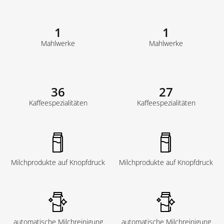
1
1
Mahlwerke
Mahlwerke
36
27
Kaffeespezialitäten
Kaffeespezialitäten
Milchprodukte auf Knopfdruck
Milchprodukte auf Knopfdruck
automatische Milchreinigung
automatische Milchreinigung