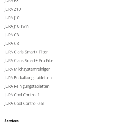
JURA E8
JURA Z10
JURA J10
JURA J10 Twin
JURA C3
JURA C8
JURA Claris Smart+ Filter
JURA Claris Smart+ Pro Filter
JURA Milchsystemreiniger
JURA Entkalkungstabletten
JURA Reinigungstabletten
JURA Cool Control 1l
JURA Cool Control 0,6l
Services