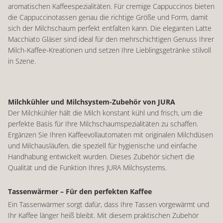
aromatischen Kaffeespezialitäten. Für cremige Cappuccinos bieten
die Cappuccinotassen genau die richtige Größe und Form, damit
sich der Milchschaum perfekt entfalten kann. Die eleganten Latte
Macchiato Gläser sind ideal für den mehrschichtigen Genuss Ihrer
Milch-Kaffee-Kreationen und setzen Ihre Lieblingsgetränke stilvoll
in Szene.
Milchkühler und Milchsystem-Zubehör von JURA
Der Milchkühler hält die Milch konstant kühl und frisch, um die
perfekte Basis für Ihre Milchschaumspezialitäten zu schaffen.
Ergänzen Sie Ihren Kaffeevollautomaten mit originalen Milchdüsen
und Milchausläufen, die speziell für hygienische und einfache
Handhabung entwickelt wurden. Dieses Zubehör sichert die
Qualität und die Funktion Ihres JURA Milchsystems.
Tassenwärmer – Für den perfekten Kaffee
Ein Tassenwärmer sorgt dafür, dass Ihre Tassen vorgewärmt und
Ihr Kaffee länger heiß bleibt. Mit diesem praktischen Zubehör