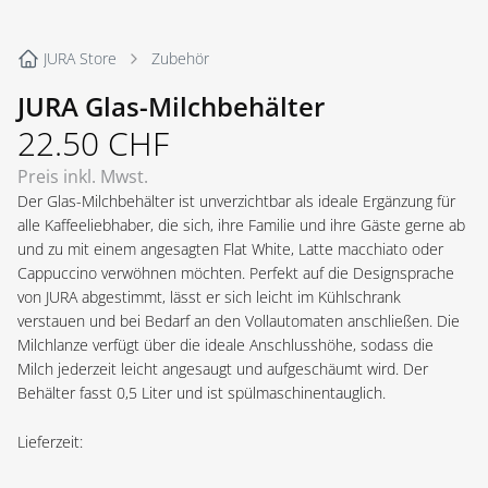
JURA Store
Zubehör
JURA Glas-Milchbehälter
22.50
CHF
Preis inkl. Mwst.
Der Glas-Milchbehälter ist unverzichtbar als ideale Ergänzung für
alle Kaffeeliebhaber, die sich, ihre Familie und ihre Gäste gerne ab
und zu mit einem angesagten Flat White, Latte macchiato oder
Cappuccino verwöhnen möchten. Perfekt auf die Designsprache
von JURA abgestimmt, lässt er sich leicht im Kühlschrank
verstauen und bei Bedarf an den Vollautomaten anschließen. Die
Milchlanze verfügt über die ideale Anschlusshöhe, sodass die
Milch jederzeit leicht angesaugt und aufgeschäumt wird. Der
Behälter fasst 0,5 Liter und ist spülmaschinentauglich.
Lieferzeit: