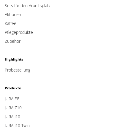
Sets für den Arbeitsplatz
Aktionen
Kaffee
Pflegeprodukte
Zubehör
Highlights
Probestellung
Produkte
JURA E8
JURA Z10
JURA J10
JURA J10 Twin