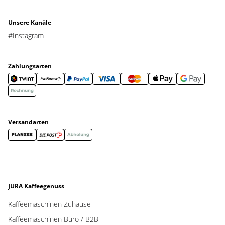
Unsere Kanäle
#Instagram
Zahlungsarten
Versandarten
JURA Kaffeegenuss
Kaffeemaschinen Zuhause
Kaffeemaschinen Büro / B2B