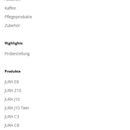
Kaffee
Pflegeprodukte
Zubehör
Highlights
Probestellung
Produkte
JURA E8
JURA Z10
JURA J10
JURA J10 Twin
JURA C3
JURA C8