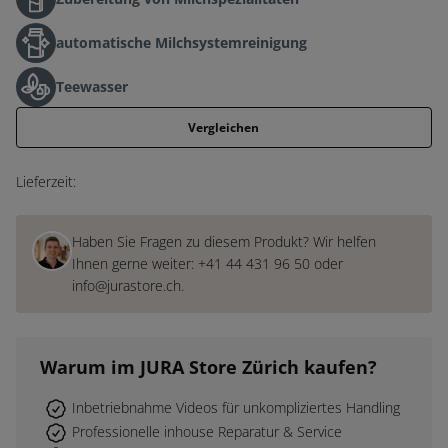
automatische Milchsystemreinigung
Teewasser
Vergleichen
Lieferzeit:
Haben Sie Fragen zu diesem Produkt? Wir helfen
Ihnen gerne weiter:
+41 44 431 96 50
oder
info@jurastore.ch
.
Warum
im JURA Store Zürich
kaufen?
Inbetriebnahme Videos für unkompliziertes Handling
Professionelle inhouse Reparatur & Service