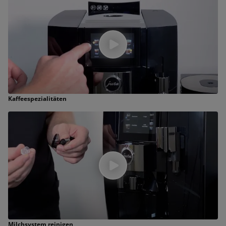
Kaffeespezialitäten
Milchsystem reinigen