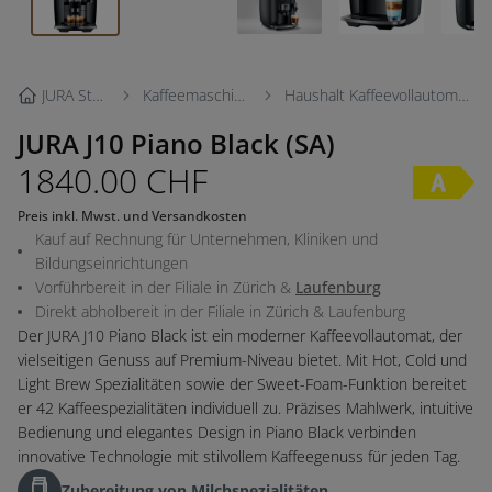
JURA Store
Kaffeemaschinen
Haushalt Kaffeevollautomaten
JURA J10 Piano Black (SA)
1840.00
CHF
Preis inkl. Mwst. und Versandkosten
Kauf auf Rechnung für Unternehmen, Kliniken und
Bildungseinrichtungen
Vorführbereit in der Filiale in
Zürich
&
Laufenburg
Direkt abholbereit in der Filiale in
Zürich
&
Laufenburg
Der JURA J10 Piano Black ist ein moderner Kaffeevollautomat, der
vielseitigen Genuss auf Premium-Niveau bietet. Mit Hot, Cold und
Light Brew Spezialitäten sowie der Sweet-Foam-Funktion bereitet
er 42 Kaffeespezialitäten individuell zu. Präzises Mahlwerk, intuitive
Bedienung und elegantes Design in Piano Black verbinden
innovative Technologie mit stilvollem Kaffeegenuss für jeden Tag.
Zubereitung von Milchspezialitäten