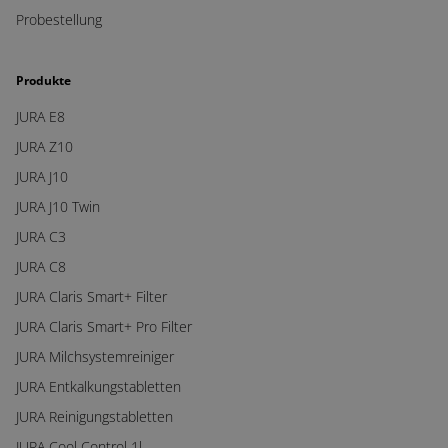
Probestellung
Produkte
JURA E8
JURA Z10
JURA J10
JURA J10 Twin
JURA C3
JURA C8
JURA Claris Smart+ Filter
JURA Claris Smart+ Pro Filter
JURA Milchsystemreiniger
JURA Entkalkungstabletten
JURA Reinigungstabletten
JURA Cool Control 1l