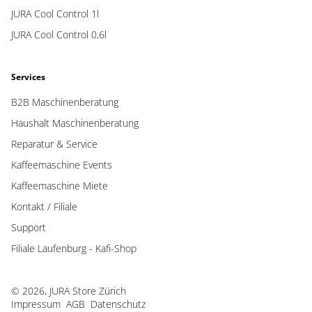
JURA Cool Control 1l
JURA Cool Control 0,6l
Services
B2B Maschinenberatung
Haushalt Maschinenberatung
Reparatur & Service
Kaffeemaschine Events
Kaffeemaschine Miete
Kontakt / Filiale
Support
Filiale Laufenburg - Kafi-Shop
© 2026, JURA Store Zürich
Impressum
AGB
Datenschutz