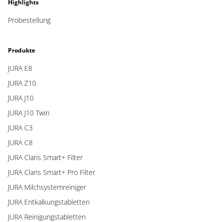
Highlights
Probestellung
Produkte
JURA E8
JURA Z10
JURA J10
JURA J10 Twin
JURA C3
JURA C8
JURA Claris Smart+ Filter
JURA Claris Smart+ Pro Filter
JURA Milchsystemreiniger
JURA Entkalkungstabletten
JURA Reinigungstabletten