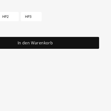
HP2
HP3
In den Warenkorb