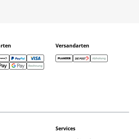
arten
Versandarten
Services