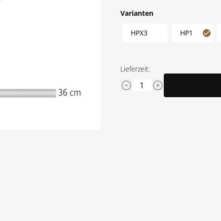
Varianten
HPX3
HP1
Lieferzeit: