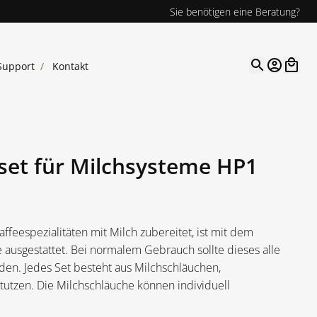
Sie benötigen eine Beratung?
Support
/
Kontakt
Open opt
set für Milchsysteme HP1
ffeespezialitäten mit Milch zubereitet, ist mit dem
 ausgestattet. Bei normalem Gebrauch sollte dieses alle
en. Jedes Set besteht aus Milchschläuchen,
tutzen. Die Milchschläuche können individuell