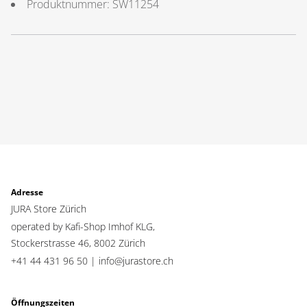
Produktnummer:
SW11254
Adresse
JURA Store Zürich
operated by Kafi-Shop Imhof KLG,
Stockerstrasse 46,
8002 Zürich
+41 44 431 96 50 |
info@jurastore.ch
Öffnungszeiten