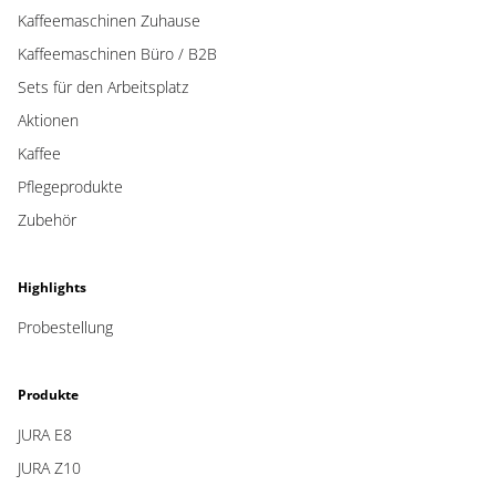
Kaffeemaschinen Zuhause
Kaffeemaschinen Büro / B2B
Sets für den Arbeitsplatz
Aktionen
Kaffee
Pflegeprodukte
Zubehör
Highlights
Probestellung
Produkte
JURA E8
JURA Z10