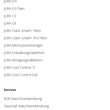
JURA J10
JURA J10 Twin
JURA C3
JURA C8
JURA Claris Smart+ Filter
JURA Claris Smart+ Pro Filter
JURA Milchsystemreiniger
JURA Entkalkungstabletten
JURA Reinigungstabletten
JURA Cool Control 1l
JURA Cool Control 0,6l
Services
B2B Maschinenberatung
Haushalt Maschinenberatung