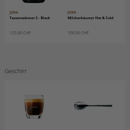
JURA
JURA
JU
Tassenwärmer S - Black
Milchschäumer Hot & Cold
Sm
125.00
CHF
100.00
CHF
27
Geschirr