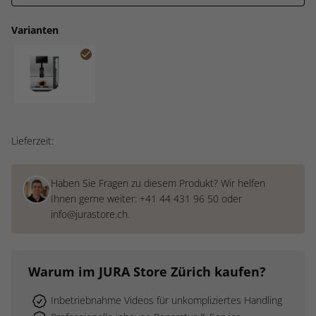
Varianten
ENA 4 Platin (SB)
Lieferzeit:
Haben Sie Fragen zu diesem Produkt? Wir helfen
Ihnen gerne weiter:
+41 44 431 96 50
oder
info@jurastore.ch
.
Warum
im JURA Store Zürich
kaufen?
Inbetriebnahme Videos für unkompliziertes Handling