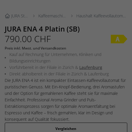
JURA Store
Kaffeemaschinen
Haushalt Kaffeevollautomaten
JURA ENA 4 Platin (SB)
790.00
CHF
Preis inkl. Mwst. und Versandkosten
Kauf auf Rechnung für Unternehmen, Kliniken und
Bildungseinrichtungen
Vorführbereit in der Filiale in
Zürich
&
Laufenburg
Direkt abholbereit in der Filiale in
Zürich
&
Laufenburg
Die JURA ENA 4 ist ein kompakter Eintassen-Kaffeevollautomat für
puristischen Genuss. Mit Ein-Knopf-Bedienung, drei Aromastufen
und der Option für gemahlenen Kaffee steht sie für maximale
Einfachheit. Professional Aroma Grinder und Puls-
Extraktionsprozess sorgen für optimale Aromaentfaltung bei
Espresso und Kaffee – frisch gemahlen, klar im Design und
konsequent auf Qualität fokussiert.
Vergleichen