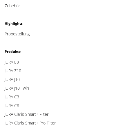
Zubehör
Highlights
Probestellung
Produkte
JURA E8
JURA Z10
JURA J10
JURA J10 Twin
JURA C3
JURA C8
JURA Claris Smart+ Filter
JURA Claris Smart+ Pro Filter