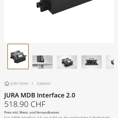
JURA Store
Zubehör
JURA MDB Interface 2.0
518.90
CHF
Preis inkl. Mwst. und Versandkosten
Das MDB-Interface 2.0 von JURA ist die verlässliche Schnittstelle