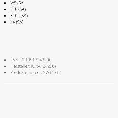
W8 (SA)
X10 (SA)
X10c (SA)
X4 (SA)
EAN:
7610917242900
Hersteller:
JURA
(
24290
)
Produktnummer:
SW11717