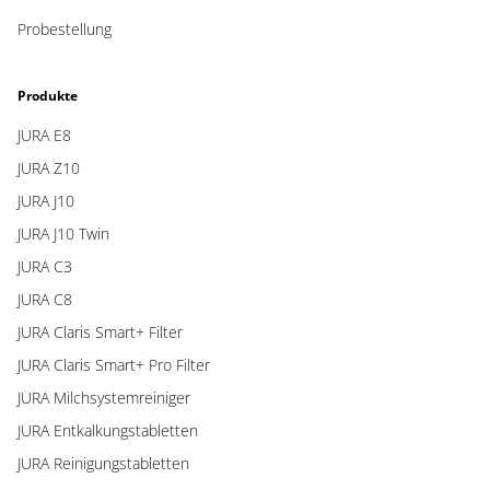
Probestellung
Produkte
JURA E8
JURA Z10
JURA J10
JURA J10 Twin
JURA C3
JURA C8
JURA Claris Smart+ Filter
JURA Claris Smart+ Pro Filter
JURA Milchsystemreiniger
JURA Entkalkungstabletten
JURA Reinigungstabletten