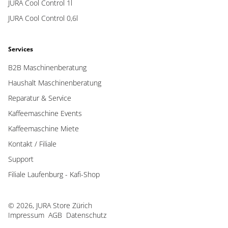
JURA Cool Control 1l
JURA Cool Control 0,6l
Services
B2B Maschinenberatung
Haushalt Maschinenberatung
Reparatur & Service
Kaffeemaschine Events
Kaffeemaschine Miete
Kontakt / Filiale
Support
Filiale Laufenburg - Kafi-Shop
© 2026, JURA Store Zürich
Impressum
AGB
Datenschutz