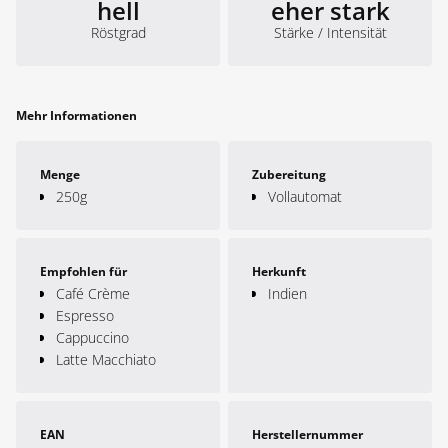
hell
eher stark
Röstgrad
Stärke / Intensität
Mehr Informationen
Menge
Zubereitung
250g
Vollautomat
Empfohlen für
Herkunft
Café Crème
Indien
Espresso
Cappuccino
Latte Macchiato
EAN
Herstellernummer