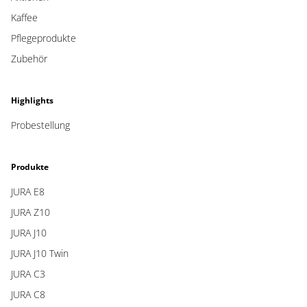
Kaffee
Pflegeprodukte
Zubehör
Highlights
Probestellung
Produkte
JURA E8
JURA Z10
JURA J10
JURA J10 Twin
JURA C3
JURA C8