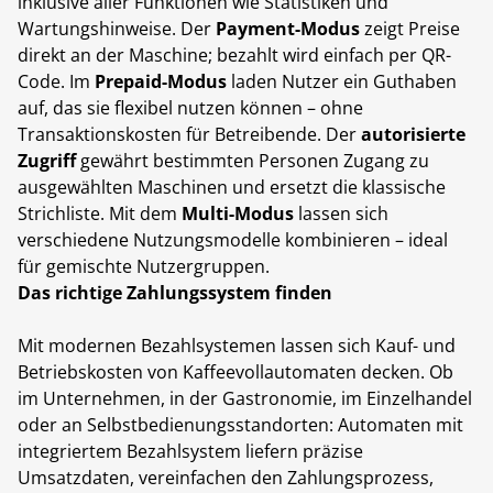
inklusive aller Funktionen wie Statistiken und
Wartungshinweise. Der
Payment-Modus
zeigt Preise
direkt an der Maschine; bezahlt wird einfach per QR-
Code. Im
Prepaid-Modus
laden Nutzer ein Guthaben
auf, das sie flexibel nutzen können – ohne
Transaktionskosten für Betreibende. Der
autorisierte
Zugriff
gewährt bestimmten Personen Zugang zu
ausgewählten Maschinen und ersetzt die klassische
Strichliste. Mit dem
Multi-Modus
lassen sich
verschiedene Nutzungsmodelle kombinieren – ideal
für gemischte Nutzergruppen.
Das richtige Zahlungssystem finden
Mit modernen Bezahlsystemen lassen sich Kauf- und
Betriebskosten von Kaffeevollautomaten decken. Ob
im Unternehmen, in der Gastronomie, im Einzelhandel
oder an Selbstbedienungsstandorten: Automaten mit
integriertem Bezahlsystem liefern präzise
Umsatzdaten, vereinfachen den Zahlungsprozess,