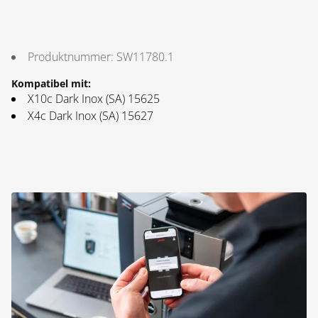
Produktnummer:
SW11780.1
Kompatibel mit:
X10c Dark Inox (SA) 15625
X4c Dark Inox (SA) 15627