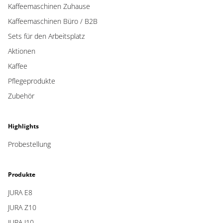
Kaffeemaschinen Zuhause
Kaffeemaschinen Büro / B2B
Sets für den Arbeitsplatz
Aktionen
Kaffee
Pflegeprodukte
Zubehör
Highlights
Probestellung
Produkte
JURA E8
JURA Z10
JURA J10