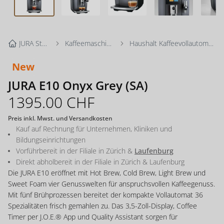
JURA Store
Kaffeemaschinen
Haushalt Kaffeevollautomaten
New
JURA E10 Onyx Grey (SA)
1395.00
CHF
Preis inkl. Mwst. und Versandkosten
Kauf auf Rechnung für Unternehmen, Kliniken und
Bildungseinrichtungen
Vorführbereit in der Filiale in
Zürich
&
Laufenburg
Direkt abholbereit in der Filiale in
Zürich
&
Laufenburg
Die JURA E10 eröffnet mit Hot Brew, Cold Brew, Light Brew und
Sweet Foam vier Genusswelten für anspruchsvollen Kaffeegenuss.
Mit fünf Brühprozessen bereitet der kompakte Vollautomat 36
Spezialitäten frisch gemahlen zu. Das 3,5-Zoll-Display, Coffee
Timer per J.O.E.® App und Quality Assistant sorgen für