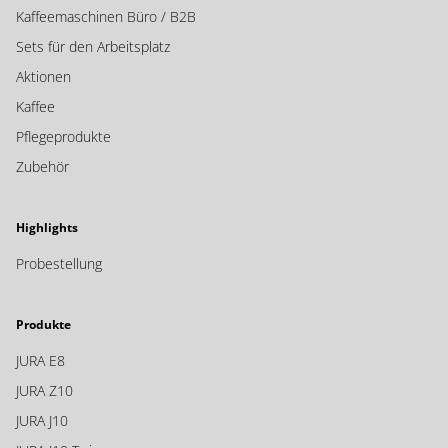
Kaffeemaschinen Büro / B2B
Sets für den Arbeitsplatz
Aktionen
Kaffee
Pflegeprodukte
Zubehör
Highlights
Probestellung
Produkte
JURA E8
JURA Z10
JURA J10