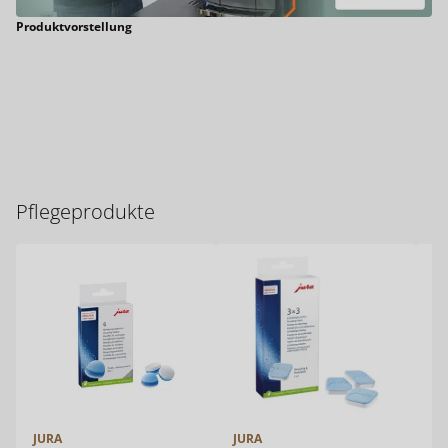
Produktvorstellung
Pflegeprodukte
JURA
JURA
JU