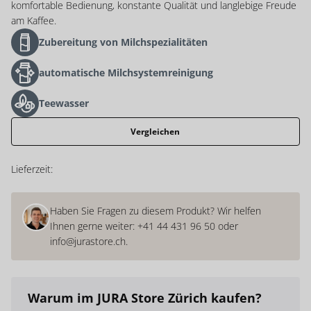
komfortable Bedienung, konstante Qualität und langlebige Freude
am Kaffee.
Zubereitung von Milchspezialitäten
automatische Milchsystemreinigung
Teewasser
Vergleichen
Lieferzeit:
Haben Sie Fragen zu diesem Produkt? Wir helfen
Ihnen gerne weiter:
+41 44 431 96 50
oder
info@jurastore.ch
.
Warum
im JURA Store Zürich
kaufen?