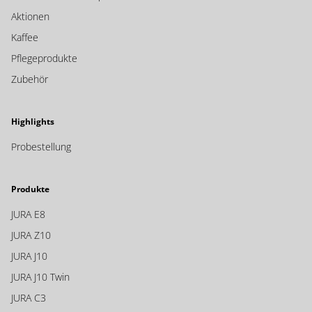
Aktionen
Kaffee
Pflegeprodukte
Zubehör
Highlights
Probestellung
Produkte
JURA E8
JURA Z10
JURA J10
JURA J10 Twin
JURA C3