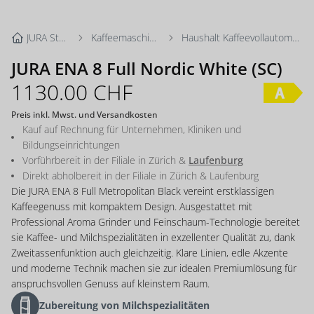
JURA Store
Kaffeemaschinen
Haushalt Kaffeevollautomaten
JURA ENA 8 Full Nordic White (SC)
1130.00
CHF
Preis inkl. Mwst. und Versandkosten
Kauf auf Rechnung für Unternehmen, Kliniken und
Bildungseinrichtungen
Vorführbereit in der Filiale in
Zürich
&
Laufenburg
Direkt abholbereit in der Filiale in
Zürich
&
Laufenburg
Die JURA ENA 8 Full Metropolitan Black vereint erstklassigen
Kaffeegenuss mit kompaktem Design. Ausgestattet mit
Professional Aroma Grinder und Feinschaum-Technologie bereitet
sie Kaffee- und Milchspezialitäten in exzellenter Qualität zu, dank
Zweitassenfunktion auch gleichzeitig. Klare Linien, edle Akzente
und moderne Technik machen sie zur idealen Premiumlösung für
anspruchsvollen Genuss auf kleinstem Raum.
Zubereitung von Milchspezialitäten