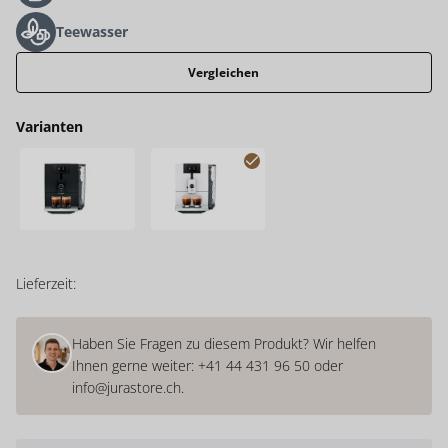
Teewasser
Vergleichen
Varianten
ENA 8 Full Metropolitan Black (SC)
ENA 8 Full Nordic White (SC)
Lieferzeit:
Haben Sie Fragen zu diesem Produkt? Wir helfen
Ihnen gerne weiter:
+41 44 431 96 50
oder
info@jurastore.ch
.