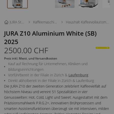
JURA Store
Kaffeemaschinen
Haushalt Kaffeevollautomaten
JURA Z10 Aluminium White (SB)
2025
2500.00
CHF
Preis inkl. Mwst. und Versandkosten
Kauf auf Rechnung für Unternehmen, Kliniken und
Bildungseinrichtungen
Vorführbereit in der Filiale in
Zürich
&
Laufenburg
Direkt abholbereit in der Filiale in
Zürich
&
Laufenburg
Die JURA Z10 der zweiten Generation zelebriert Kaffeevielfalt auf
höchstem Niveau und vereint 51 Spezialitäten in vier
Genusswelten: Hot, Cold, Light und Sweet. Ausgestattet mit dem
Präzisionsmahlwerk P.R.G.2+, innovativen Brühprozessen und
smarten Assistenzfunktionen überzeugt sie mit intensiven, milden