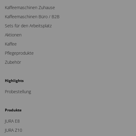
Kaffeemaschinen Zuhause
Kaffeemaschinen Büro / B2B
Sets für den Arbeitsplatz
Aktionen
Kaffee
Pflegeprodukte
Zubehör
Highlights
Probestellung
Produkte
JURA E8
JURA Z10